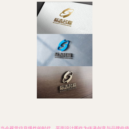
在当今视觉信息爆炸的时代，平面设计图作为传递创意与品牌价